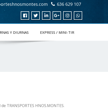
porteshnosmontes.com
636 629 107
RNAS Y DIURNAS
EXPRESS / MINI-TIR
ctual de TRANSPORTES HNOS.MONTES.