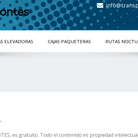
info@trans
ontes
S ELEVADORAS
CAJAS PAQUETERAS
RUTAS NOCTU
.
ES, es gratuito. Todo el contenido es propiedad intele