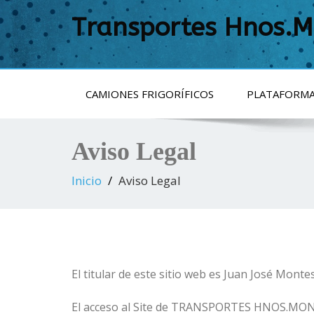
Transportes Hnos.M
CAMIONES FRIGORÍFICOS
PLATAFORMA
Aviso Legal
Inicio
Aviso Legal
El titular de este sitio web es Juan José Montes
El acceso al Site de TRANSPORTES HNOS.MONT