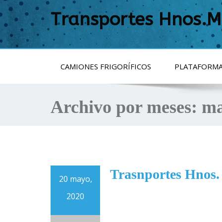
Transportes Hnos.M
CAMIONES FRIGORÍFICOS
PLATAFORMA
Archivo por meses:
ma
Trasnportes Hnos.
20 mayo,
2020