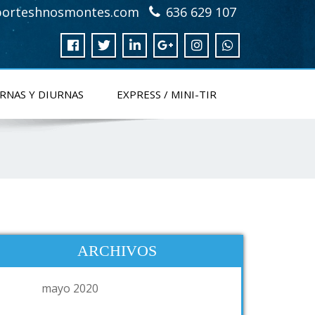
porteshnosmontes.com
636 629 107
RNAS Y DIURNAS
EXPRESS / MINI-TIR
ARCHIVOS
mayo 2020