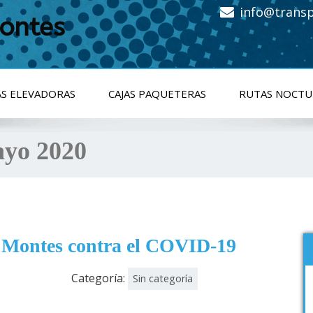
info@trans
ontes
S ELEVADORAS
CAJAS PAQUETERAS
RUTAS NOCTU
yo 2020
 Montes contra el COVID-19
Categoría:
Sin categoría